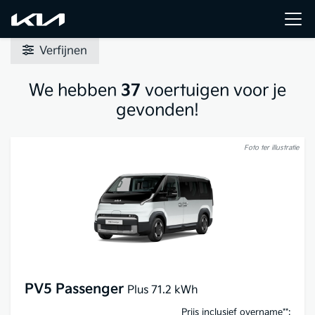
Verfijnen
We hebben
37
voertuigen voor je
gevonden!
Foto ter illustratie
PV5 Passenger
Plus 71.2 kWh
Prijs inclusief overname**: