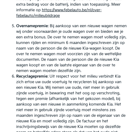
extra bedrag voor de batterij, indien van toepassing. Meer
informatie op
https://www.febelauto.be/nl/over-
febelauto/milieubijdrage
Overnamepremie
: Bij aankoop van een nieuwe wagen nemen
wij onder voorwaarden je oude wagen over en bieden we je
een extra bonus. De over te nemen wagen moet volledig zijn,
kunnen rijden en minimum 6 maanden ingeschreven zijn op
naam van de persoon die de nieuwe Kia-wagen koopt. De
over te nemen wagen moet voorzien zijn van de wettelijke
documenten. De naam van de persoon die de nieuwe Kia
wagen koopt en van de laatste eigenaar van de over te
nemen wagen moeten dezelfde zijn.
Recyclagepremie
: Uit respect voor het milieu verbindt Kia
zich ertoe uw oude voertuig te recycleren bij aankoop van
een nieuwe Kia. Wij nemen uw oude, niet meer in gebruik
zijnde voertuig, in bewaring met het oog op verschroting,
tegen een premie (afhankelijk van het gekozen model), bij
aankoop van een nieuwe in aanmerking komende Kia. Het
niet meer in gebruik zijnde voertuig moet minstens zes
maanden ingeschreven zijn op naam van de eigenaar van de
nieuwe Kia en moet volledig zijn. De factuur en het
inschrijvingsbewijs van de nieuwe Kia moeten op dezelfde