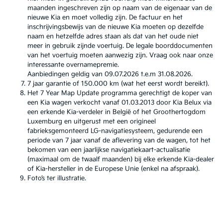
maanden ingeschreven zijn op naam van de eigenaar van de
nieuwe Kia en moet volledig zijn. De factuur en het
inschrijvingsbewijs van de nieuwe Kia moeten op dezelfde
naam en hetzelfde adres staan als dat van het oude niet
meer in gebruik zijnde voertuig. De legale boorddocumenten
van het voertuig moeten aanwezig zijn. Vraag ook naar onze
interessante overnamepremie.
Aanbiedingen geldig van 09.07.2026 t.e.m 31.08.2026.
7 jaar garantie of 150.000 km (wat het eerst wordt bereikt).
Het 7 Year Map Update programma gerechtigt de koper van
een Kia wagen verkocht vanaf 01.03.2013 door Kia Belux via
een erkende Kia-verdeler in België of het Groothertogdom
Luxemburg en uitgerust met een origineel
fabrieksgemonteerd LG-navigatiesysteem, gedurende een
periode van 7 jaar vanaf de aflevering van de wagen, tot het
bekomen van een jaarlijkse navigatiekaart-actualisatie
(maximaal om de twaalf maanden) bij elke erkende Kia-dealer
of Kia-hersteller in de Europese Unie (enkel na afspraak).
Foto’s ter illustratie.