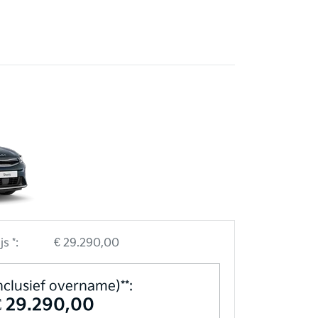
s *:
€ 29.290,00
inclusief overname)**:
€ 29.290,00