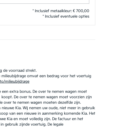
* Inclusief metaalkleur: € 700,00
* Inclusief eventuele opties
 de voorraad strekt.
 De milieubijdrage omvat een bedrag voor het voertuig
to/milieubijdrage
e een extra bonus. De over te nemen wagen moet
n koopt. De over te nemen wagen moet voorzien zijn
de over te nemen wagen moeten dezelfde zijn.
en nieuwe Kia. Wij nemen uw oude, niet meer in gebruik
aankoop van een nieuwe in aanmerking komende Kia. Het
e Kia en moet volledig zijn. De factuur en het
n gebruik zijnde voertuig. De legale