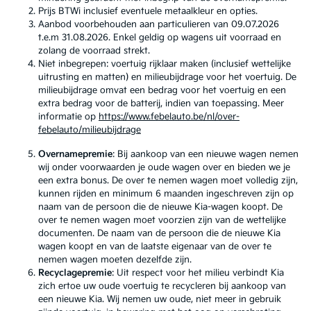
Prijs BTWi inclusief eventuele metaalkleur en opties.
Aanbod voorbehouden aan particulieren van 09.07.2026
t.e.m 31.08.2026. Enkel geldig op wagens uit voorraad en
zolang de voorraad strekt.
Niet inbegrepen: voertuig rijklaar maken (inclusief wettelijke
uitrusting en matten) en milieubijdrage voor het voertuig. De
milieubijdrage omvat een bedrag voor het voertuig en een
extra bedrag voor de batterij, indien van toepassing. Meer
informatie op
https://www.febelauto.be/nl/over-
febelauto/milieubijdrage
Overnamepremie
: Bij aankoop van een nieuwe wagen nemen
wij onder voorwaarden je oude wagen over en bieden we je
een extra bonus. De over te nemen wagen moet volledig zijn,
kunnen rijden en minimum 6 maanden ingeschreven zijn op
naam van de persoon die de nieuwe Kia-wagen koopt. De
over te nemen wagen moet voorzien zijn van de wettelijke
documenten. De naam van de persoon die de nieuwe Kia
wagen koopt en van de laatste eigenaar van de over te
nemen wagen moeten dezelfde zijn.
Recyclagepremie
: Uit respect voor het milieu verbindt Kia
zich ertoe uw oude voertuig te recycleren bij aankoop van
een nieuwe Kia. Wij nemen uw oude, niet meer in gebruik