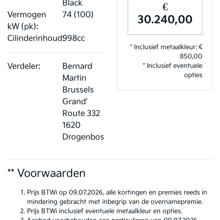
Black
€
Vermogen
74 (100)
30.240,00
kW (pk):
Cilinderinhoud:
998cc
* Inclusief metaalkleur: €
850,00
Verdeler:
Bernard
* Inclusief eventuele
opties
Martin
Brussels
Grand'
Route 332
1620
Drogenbos
** Voorwaarden
Prijs BTWi op 09.07.2026, alle kortingen en premies reeds in
mindering gebracht met inbegrip van de overnamepremie.
Prijs BTWi inclusief eventuele metaalkleur en opties.