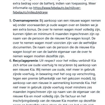
extra bedrag voor de batterij, indien van toepassing. Meer
informatie op
https://www.febelauto.be/nl/over-
febelauto/milieubijdrage
Overnamepremie
: Bij aankoop van een nieuwe wagen nemen
wij onder voorwaarden je oude wagen over en bieden we je
een extra bonus. De over te nemen wagen moet volledig zijn,
kunnen rijden en minimum 6 maanden ingeschreven zijn op
naam van de persoon die de nieuwe Kia-wagen koopt. De
over te nemen wagen moet voorzien zijn van de wettelijke
documenten. De naam van de persoon die de nieuwe Kia
wagen koopt en van de laatste eigenaar van de over te
nemen wagen moeten dezelfde zijn.
Recyclagepremie
: Uit respect voor het milieu verbindt Kia
zich ertoe uw oude voertuig te recycleren bij aankoop van
een nieuwe Kia. Wij nemen uw oude, niet meer in gebruik
zijnde voertuig, in bewaring met het oog op verschroting,
tegen een premie (afhankelijk van het gekozen model), bij
aankoop van een nieuwe in aanmerking komende Kia. Het
niet meer in gebruik zijnde voertuig moet minstens zes
maanden ingeschreven zijn op naam van de eigenaar van de
nieuwe Kia en moet volledig zijn. De factuur en het
inschrijvingsbewijs van de nieuwe Kia moeten op dezelfde