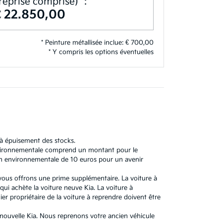
reprise comprise)**:
€ 22.850,00
* Peinture métallisée inclue: € 700,00
* Y compris les options éventuelles
'à épuisement des stocks.
 environnementale comprend un montant pour le
n environnementale de 10 euros pour un avenir
 vous offrons une prime supplémentaire. La voiture à
ui achète la voiture neuve Kia. La voiture à
r propriétaire de la voiture à reprendre doivent être
e nouvelle Kia. Nous reprenons votre ancien véhicule