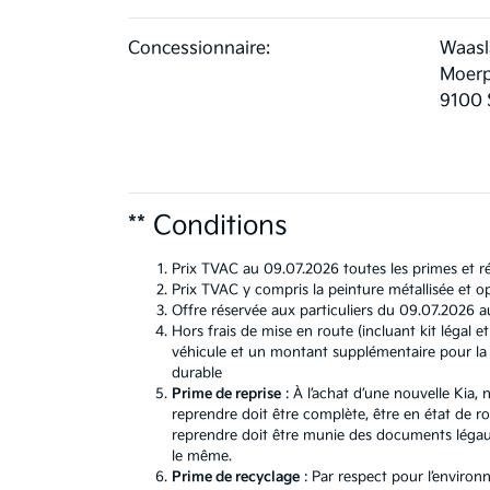
Concessionnaire:
Waasl
Moerp
9100 
** Conditions
Prix TVAC au 09.07.2026 toutes les primes et ré
Prix TVAC y compris la peinture métallisée et op
Offre réservée aux particuliers du 09.07.2026 a
Hors frais de mise en route (incluant kit léga
véhicule et un montant supplémentaire pour la b
durable
Prime de reprise
: À l’achat d’une nouvelle Kia
reprendre doit être complète, être en état de r
reprendre doit être munie des documents légaux.
le même.
Prime de recyclage
: Par respect pour l’environ