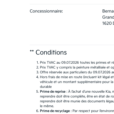
Concessionnaire:
Berna
Grand
1620 
** Conditions
Prix TVAC au 09.07.2026 toutes les primes et ré
Prix TVAC y compris la peinture métallisée et op
Offre réservée aux particuliers du 09.07.2026 a
Hors frais de mise en route (incluant kit léga
véhicule et un montant supplémentaire pour la b
durable
Prime de reprise
: À l’achat d’une nouvelle Kia
reprendre doit être complète, être en état de r
reprendre doit être munie des documents légaux.
le même.
Prime de recyclage
: Par respect pour l’environ