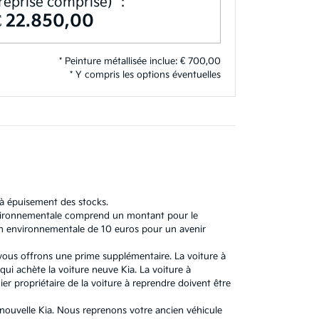
reprise comprise)**:
€ 22.850,00
* Peinture métallisée inclue: € 700,00
* Y compris les options éventuelles
'à épuisement des stocks.
 environnementale comprend un montant pour le
n environnementale de 10 euros pour un avenir
 vous offrons une prime supplémentaire. La voiture à
ui achète la voiture neuve Kia. La voiture à
r propriétaire de la voiture à reprendre doivent être
e nouvelle Kia. Nous reprenons votre ancien véhicule