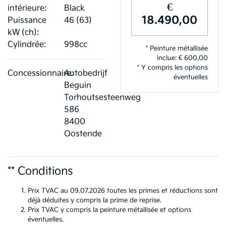
€
intérieure:
Black
18.490,00
Puissance
46 (63)
kW (ch):
Cylindrée:
998cc
* Peinture métallisée
inclue: € 600,00
* Y compris les options
Concessionnaire:
Autobedrijf
éventuelles
Beguin
Torhoutsesteenweg
586
8400
Oostende
** Conditions
Prix TVAC au 09.07.2026 toutes les primes et réductions sont
déjà déduites y compris la prime de reprise.
Prix TVAC y compris la peinture métallisée et options
éventuelles.