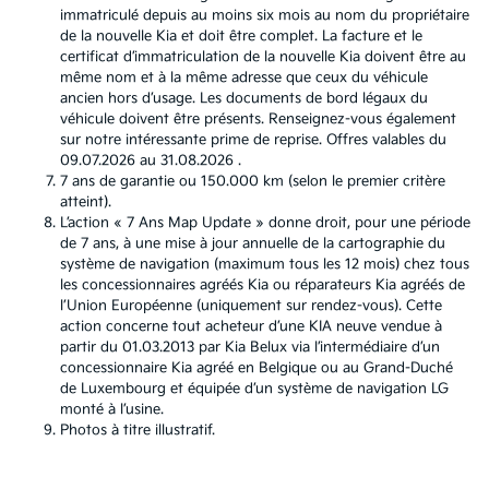
immatriculé depuis au moins six mois au nom du propriétaire
de la nouvelle Kia et doit être complet. La facture et le
certificat d’immatriculation de la nouvelle Kia doivent être au
même nom et à la même adresse que ceux du véhicule
ancien hors d’usage. Les documents de bord légaux du
véhicule doivent être présents. Renseignez-vous également
sur notre intéressante prime de reprise. Offres valables du
09.07.2026 au 31.08.2026 .
7 ans de garantie ou 150.000 km (selon le premier critère
atteint).
L’action « 7 Ans Map Update » donne droit, pour une période
de 7 ans, à une mise à jour annuelle de la cartographie du
système de navigation (maximum tous les 12 mois) chez tous
les concessionnaires agréés Kia ou réparateurs Kia agréés de
l’Union Européenne (uniquement sur rendez-vous). Cette
action concerne tout acheteur d’une KIA neuve vendue à
partir du 01.03.2013 par Kia Belux via l’intermédiaire d’un
concessionnaire Kia agréé en Belgique ou au Grand-Duché
de Luxembourg et équipée d’un système de navigation LG
monté à l’usine.
Photos à titre illustratif.