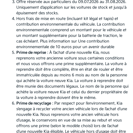
Offre réservée aux particuliers du 09.07.2026 au 31.08.2026.
Uniquement d’application sur les voitures de stock et jusqu'à
épuisement des stocks.
Hors frais de mise en route (incluant kit légal et tapis) et
contribution environnementale du véhicule. La contribution
environnementale comprend un montant pour le véhicule et
un montant supplémentaire pour la batterie de traction, le
cas échéant. Plus information sur
Une contribution
environnementale de 10 euros pour un avenir durable
Prime de reprise
: À l’achat d’une nouvelle Kia, nous
reprenons votre ancienne voiture sous certaines conditions
et nous vous offrons une prime supplémentaire. La voiture à
reprendre doit être complète, être en état de rouler et être
immatriculée depuis au moins 6 mois au nom de la personne
qui achète la voiture neuve Kia. La voiture à reprendre doit
être munie des documents légaux. Le nom de la personne qui
achète la voiture neuve Kia et celui du dernier propriétaire de
la voiture à reprendre doivent être le même.
Prime de recyclage
: Par respect pour l’environnement, Kia
s’engage à recycler votre ancien véhicule lors de l’achat d’une
nouvelle Kia. Nous reprenons votre ancien véhicule hors
d’usage, le conservons en vue de sa mise au rebut et vous
offrons une prime (selon le modèle choisi) lors de l’achat
d’une nouvelle Kia éligible. Le véhicule hors d’usage doit être