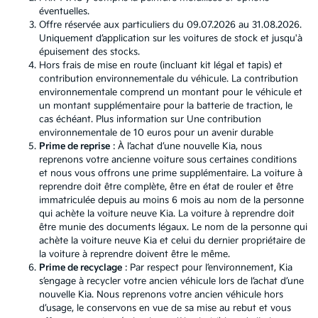
éventuelles.
Offre réservée aux particuliers du 09.07.2026 au 31.08.2026.
Uniquement d’application sur les voitures de stock et jusqu'à
épuisement des stocks.
Hors frais de mise en route (incluant kit légal et tapis) et
contribution environnementale du véhicule. La contribution
environnementale comprend un montant pour le véhicule et
un montant supplémentaire pour la batterie de traction, le
cas échéant. Plus information sur
Une contribution
environnementale de 10 euros pour un avenir durable
Prime de reprise
: À l’achat d’une nouvelle Kia, nous
reprenons votre ancienne voiture sous certaines conditions
et nous vous offrons une prime supplémentaire. La voiture à
reprendre doit être complète, être en état de rouler et être
immatriculée depuis au moins 6 mois au nom de la personne
qui achète la voiture neuve Kia. La voiture à reprendre doit
être munie des documents légaux. Le nom de la personne qui
achète la voiture neuve Kia et celui du dernier propriétaire de
la voiture à reprendre doivent être le même.
Prime de recyclage
: Par respect pour l’environnement, Kia
s’engage à recycler votre ancien véhicule lors de l’achat d’une
nouvelle Kia. Nous reprenons votre ancien véhicule hors
d’usage, le conservons en vue de sa mise au rebut et vous