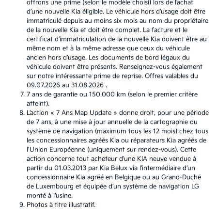
offrons une prime (selon le modèle choisi) lors de l’achat
d’une nouvelle Kia éligible. Le véhicule hors d’usage doit être
immatriculé depuis au moins six mois au nom du propriétaire
de la nouvelle Kia et doit être complet. La facture et le
certificat d’immatriculation de la nouvelle Kia doivent être au
même nom et à la même adresse que ceux du véhicule
ancien hors d’usage. Les documents de bord légaux du
véhicule doivent être présents. Renseignez-vous également
sur notre intéressante prime de reprise. Offres valables du
09.07.2026 au 31.08.2026 .
7 ans de garantie ou 150.000 km (selon le premier critère
atteint).
L’action « 7 Ans Map Update » donne droit, pour une période
de 7 ans, à une mise à jour annuelle de la cartographie du
système de navigation (maximum tous les 12 mois) chez tous
les concessionnaires agréés Kia ou réparateurs Kia agréés de
l’Union Européenne (uniquement sur rendez-vous). Cette
action concerne tout acheteur d’une KIA neuve vendue à
partir du 01.03.2013 par Kia Belux via l’intermédiaire d’un
concessionnaire Kia agréé en Belgique ou au Grand-Duché
de Luxembourg et équipée d’un système de navigation LG
monté à l’usine.
Photos à titre illustratif.