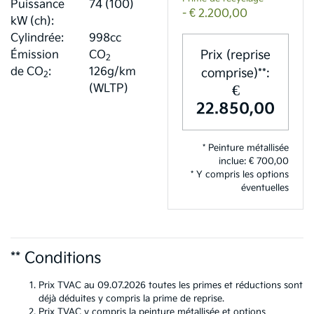
Puissance
74 (100)
- € 2.200,00
kW (ch):
Cylindrée:
998cc
Prix (reprise
Émission
CO
2
de CO
:
126g/km
comprise)**:
2
€
(WLTP)
22.850,00
* Peinture métallisée
inclue: € 700,00
* Y compris les options
éventuelles
** Conditions
Prix TVAC au 09.07.2026 toutes les primes et réductions sont
déjà déduites y compris la prime de reprise.
Prix TVAC y compris la peinture métallisée et options