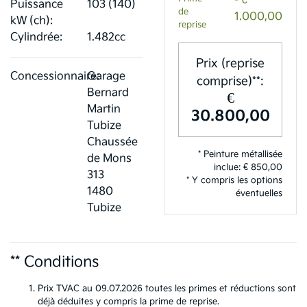
- €
Puissance
103 (140)
de
1.000,00
kW (ch):
reprise
Cylindrée:
1.482cc
Prix (reprise
Concessionnaire:
Garage
comprise)**:
Bernard
€
Martin
30.800,00
Tubize
Chaussée
* Peinture métallisée
de Mons
inclue: € 850,00
313
* Y compris les options
1480
éventuelles
Tubize
** Conditions
Prix TVAC au 09.07.2026 toutes les primes et réductions sont
déjà déduites y compris la prime de reprise.