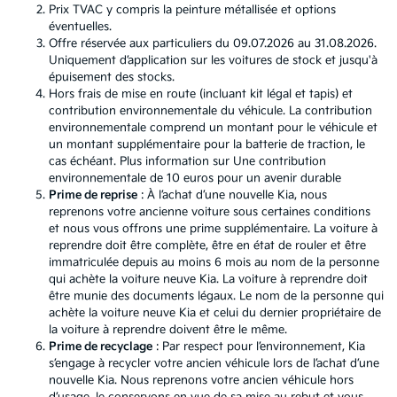
Prix TVAC y compris la peinture métallisée et options
éventuelles.
Offre réservée aux particuliers du 09.07.2026 au 31.08.2026.
Uniquement d’application sur les voitures de stock et jusqu'à
épuisement des stocks.
Hors frais de mise en route (incluant kit légal et tapis) et
contribution environnementale du véhicule. La contribution
environnementale comprend un montant pour le véhicule et
un montant supplémentaire pour la batterie de traction, le
cas échéant. Plus information sur
Une contribution
environnementale de 10 euros pour un avenir durable
Prime de reprise
: À l’achat d’une nouvelle Kia, nous
reprenons votre ancienne voiture sous certaines conditions
et nous vous offrons une prime supplémentaire. La voiture à
reprendre doit être complète, être en état de rouler et être
immatriculée depuis au moins 6 mois au nom de la personne
qui achète la voiture neuve Kia. La voiture à reprendre doit
être munie des documents légaux. Le nom de la personne qui
achète la voiture neuve Kia et celui du dernier propriétaire de
la voiture à reprendre doivent être le même.
Prime de recyclage
: Par respect pour l’environnement, Kia
s’engage à recycler votre ancien véhicule lors de l’achat d’une
nouvelle Kia. Nous reprenons votre ancien véhicule hors