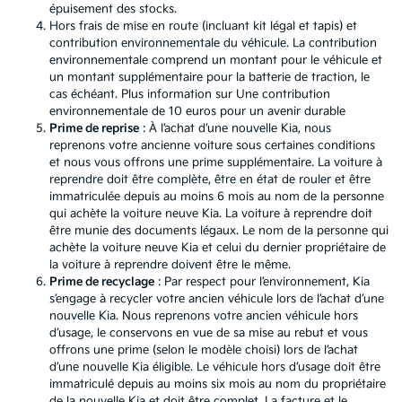
épuisement des stocks.
Hors frais de mise en route (incluant kit légal et tapis) et
contribution environnementale du véhicule. La contribution
environnementale comprend un montant pour le véhicule et
un montant supplémentaire pour la batterie de traction, le
cas échéant. Plus information sur
Une contribution
environnementale de 10 euros pour un avenir durable
Prime de reprise
: À l’achat d’une nouvelle Kia, nous
reprenons votre ancienne voiture sous certaines conditions
et nous vous offrons une prime supplémentaire. La voiture à
reprendre doit être complète, être en état de rouler et être
immatriculée depuis au moins 6 mois au nom de la personne
qui achète la voiture neuve Kia. La voiture à reprendre doit
être munie des documents légaux. Le nom de la personne qui
achète la voiture neuve Kia et celui du dernier propriétaire de
la voiture à reprendre doivent être le même.
Prime de recyclage
: Par respect pour l’environnement, Kia
s’engage à recycler votre ancien véhicule lors de l’achat d’une
nouvelle Kia. Nous reprenons votre ancien véhicule hors
d’usage, le conservons en vue de sa mise au rebut et vous
offrons une prime (selon le modèle choisi) lors de l’achat
d’une nouvelle Kia éligible. Le véhicule hors d’usage doit être
immatriculé depuis au moins six mois au nom du propriétaire
de la nouvelle Kia et doit être complet. La facture et le