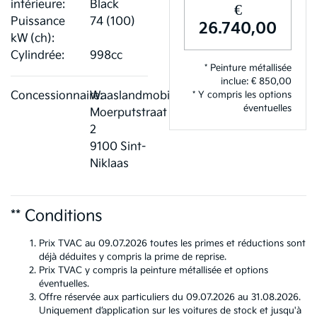
intérieure:
Black
€
Puissance
74 (100)
26.740,00
kW (ch):
Cylindrée:
998cc
* Peinture métallisée
inclue: € 850,00
Concessionnaire:
Waaslandmobiel
* Y compris les options
éventuelles
Moerputstraat
2
9100 Sint-
Niklaas
** Conditions
Prix TVAC au 09.07.2026 toutes les primes et réductions sont
déjà déduites y compris la prime de reprise.
Prix TVAC y compris la peinture métallisée et options
éventuelles.
Offre réservée aux particuliers du 09.07.2026 au 31.08.2026.
Uniquement d’application sur les voitures de stock et jusqu'à