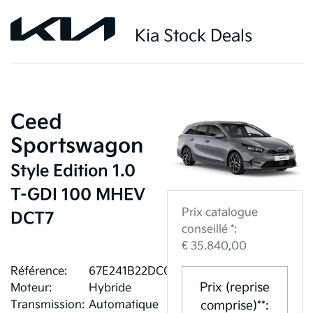
Kia Stock Deals
Ceed
Sportswagon
Style Edition 1.0
T-GDI 100 MHEV
Prix catalogue
DCT7
conseillé *:
€ 35.840,00
Référence:
67E241B22DC0C
Prix (reprise
Moteur:
Hybride
Transmission:
Automatique
comprise)**: