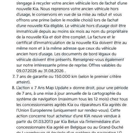
s’engage à recycler votre ancien véhicule lors de l’achat d’une
nouvelle Kia. Nous reprenons votre ancien véhicule hors
d’usage, le conservons en vue de sa mise au rebut et vous
offrons une prime (selon le modèle choisi) lors de l’achat
d’une nouvelle Kia éligible. Le véhicule hors d’usage doit être
immatriculé depuis au moins six mois au nom du propriétaire
de la nouvelle Kia et doit être complet. La facture et le
certificat d’immatriculation de la nouvelle Kia doivent être au
même nom et à la même adresse que ceux du véhicule
ancien hors d’usage. Les documents de bord légaux du
véhicule doivent être présents. Renseignez-vous également
sur notre intéressante prime de reprise. Offres valables du
09.07.2026 au 31.08.2026 .
7 ans de garantie ou 150.000 km (selon le premier critère
atteint).
L’action « 7 Ans Map Update » donne droit, pour une période
de 7 ans, à une mise à jour annuelle de la cartographie du
système de navigation (maximum tous les 12 mois) chez tous
les concessionnaires agréés Kia ou réparateurs Kia agréés de
l’Union Européenne (uniquement sur rendez-vous). Cette
action concerne tout acheteur d’une KIA neuve vendue à
partir du 01.03.2013 par Kia Belux via l’intermédiaire d’un
concessionnaire Kia agréé en Belgique ou au Grand-Duché