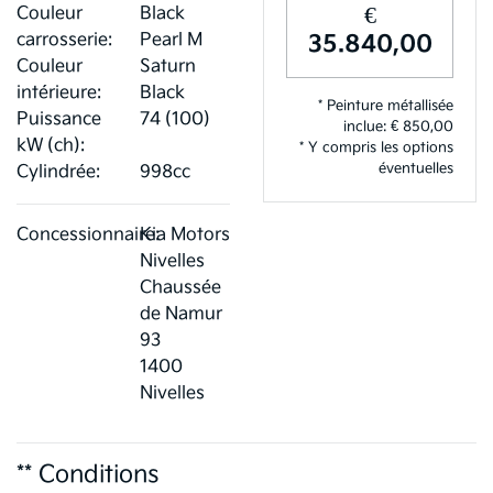
€
Couleur
Black
carrosserie:
Pearl M
35.840,00
Couleur
Saturn
intérieure:
Black
* Peinture métallisée
Puissance
74 (100)
inclue: € 850,00
kW (ch):
* Y compris les options
éventuelles
Cylindrée:
998cc
Concessionnaire:
Kia Motors
Nivelles
Chaussée
de Namur
93
1400
Nivelles
** Conditions