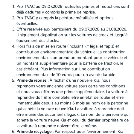
Prix TVAC au 09.07.2026 toutes les primes et réductions sont
déjà déduites y compris la prime de reprise.
Prix TVAC y compris la peinture métallisée et options
éventuelles.
Offre réservée aux particuliers du 09.07.2026 au 31.08.2026.
Uniquement d’application sur les voitures de stock et jusqu'à
épuisement des stocks.
Hors frais de mise en route (incluant kit légal et tapis) et
contribution environnementale du véhicule. La contribution
environnementale comprend un montant pour le véhicule et
un montant supplémentaire pour la batterie de traction, le
cas échéant. Plus information sur
Une contribution
environnementale de 10 euros pour un avenir durable
Prime de reprise
: À l’achat d’une nouvelle Kia, nous
reprenons votre ancienne voiture sous certaines conditions
et nous vous offrons une prime supplémentaire. La voiture à
reprendre doit être complète, être en état de rouler et être
immatriculée depuis au moins 6 mois au nom de la personne
qui achète la voiture neuve Kia. La voiture à reprendre doit
être munie des documents légaux. Le nom de la personne qui
achète la voiture neuve Kia et celui du dernier propriétaire de
la voiture à reprendre doivent être le même.
Prime de recyclage
: Par respect pour l’environnement, Kia